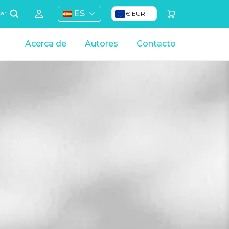
ES
€ EUR
car
Acerca de
Autores
Contacto