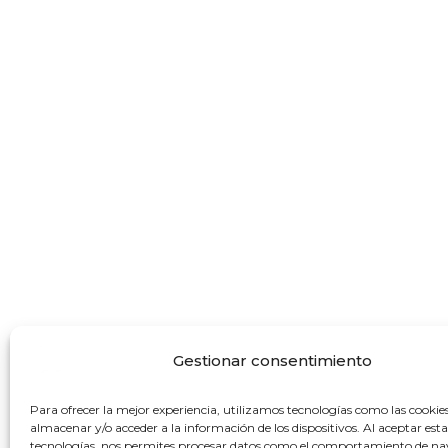
Gestionar consentimiento
Para ofrecer la mejor experiencia, utilizamos tecnologías como las cookie
almacenar y/o acceder a la información de los dispositivos. Al aceptar esta
tecnologías, nos permites procesar datos como el comportamiento de na