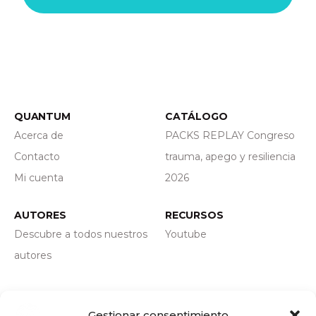
QUANTUM
CATÁLOGO
Acerca de
PACKS REPLAY Congreso
Contacto
trauma, apego y resiliencia
Mi cuenta
2026
AUTORES
RECURSOS
Descubre a todos nuestros
Youtube
autores
Mapa del sitio
Gestionar consentimiento