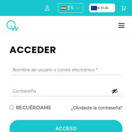
ES
€ EUR
ACCEDER
RECUÉRDAME
¿Olvidaste la contraseña?
ACCESO