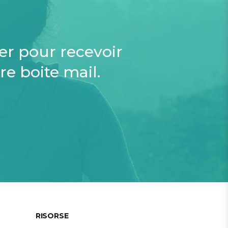
ter pour recevoir
re boite mail.
RISORSE