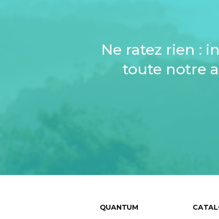
Ne ratez rien : 
toute notre a
QUANTUM
CATA