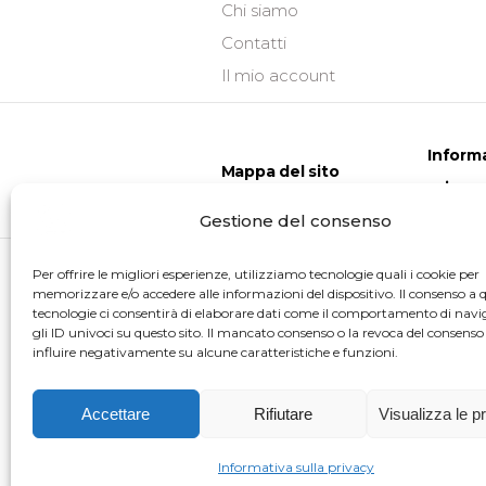
Chi siamo
Contatti
Il mio account
Informa
Mappa del sito
privacy
Gestione del consenso
Per offrire le migliori esperienze, utilizziamo tecnologie quali i cookie per
memorizzare e/o accedere alle informazioni del dispositivo. Il consenso a 
tecnologie ci consentirà di elaborare dati come il comportamento di navi
gli ID univoci su questo sito. Il mancato consenso o la revoca del consens
influire negativamente su alcune caratteristiche e funzioni.
Accettare
Rifiutare
Visualizza le p
Informativa sulla privacy