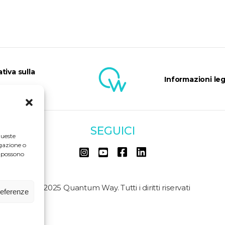
tiva sulla
Informazioni leg
SEGUICI
queste
gazione o
o possono
© 2025 Quantum Way. Tutti i diritti riservati
referenze