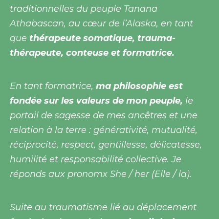
traditionnelles du peuple Tanana
Athabascan, au cœur de l’Alaska, en tant
que
thérapeute somatique, trauma-
thérapeute, conteuse et formatrice.
En tant formatrice,
ma philosophie est
fondée sur les valeurs de mon peuple,
le
portail de sagesse de mes ancêtres et une
relation à la terre : générativité, mutualité,
réciprocité, respect, gentillesse, délicatesse,
humilité et responsabilité collective. Je
réponds aux pronomx She / her (Elle / la).
Suite au traumatisme lié au déplacement