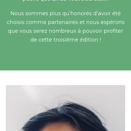
Nous sommes plus qu’honorés d’avoir été
choisis comme partenaires et nous espérons
que vous serez nombreux à pouvoir profiter
de cette troisième édition !