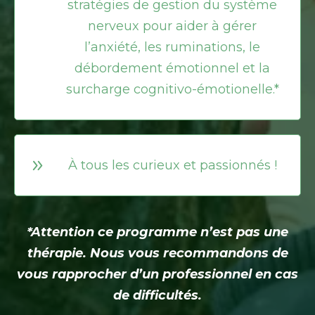
stratégies de gestion du système
nerveux pour aider à gérer
l’anxiété, les ruminations, le
débordement émotionnel et la
surcharge cognitivo-émotionelle.*
À tous les curieux et passionnés !
*Attention ce programme n’est pas une
thérapie. Nous vous recommandons de
vous rapprocher d’un professionnel en cas
de difficultés.