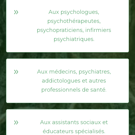
Aux psychologues,
psychothérapeutes,
psychopraticiens, infirmiers
psychiatriques.
Aux médecins, psychiatres,
addictologues et autres
professionnels de santé.
Aux assistants sociaux et
éducateurs spécialisés.