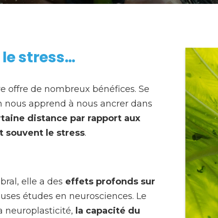
le stress…
re offre de nombreux bénéfices. Se
ion nous apprend à nous ancrer dans
taine distance par rapport aux
t souvent le stress
.
ral, elle a des
effets profonds sur
uses études en neurosciences. Le
 neuroplasticité,
la capacité du