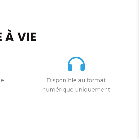
À VIE
ie
Disponible au format
numérique uniquement