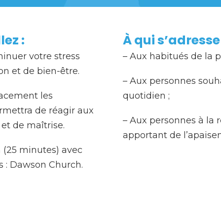
ez :
À qui s’adresse
minuer votre stress
– Aux habitués de la 
n et de bien-être.
– Aux personnes souha
cacement les
quotidien ;
mettra de réagir aux
– Aux personnes à la 
et de maîtrise.
apportant de l’apaise
 (25 minutes) avec
s : Dawson Church.