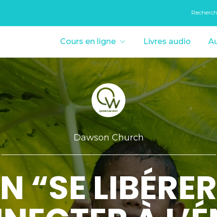
Recherc
Cours en ligne
Livres audio
Au
Dawson Church
N “SE LIBÉRER