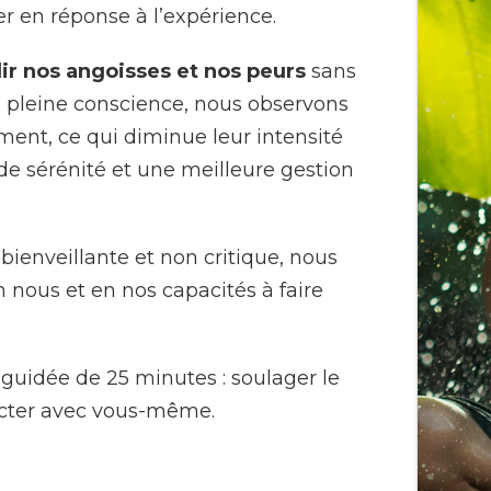
er en réponse à l’expérience.
lir nos angoisses et nos peurs
sans
a pleine conscience, nous observons
ent, ce qui diminue leur intensité
nde sérénité et une meilleure gestion
bienveillante et non critique, nous
 nous et en nos capacités à faire
 guidée de 25 minutes : soulager le
ecter avec vous-même.