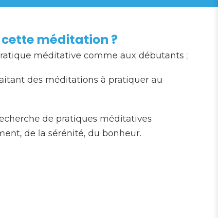
 cette méditation ?
pratique méditative comme aux débutants ;
itant des méditations à pratiquer au
recherche de pratiques méditatives
ment, de la sérénité, du bonheur.