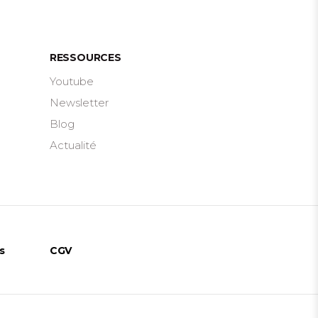
RESSOURCES
s
Youtube
Newsletter
Blog
Actualité
s
CGV