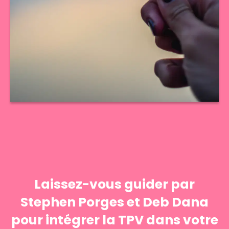
Laissez-vous guider par
Stephen Porges et Deb Dana
pour intégrer la TPV dans votre