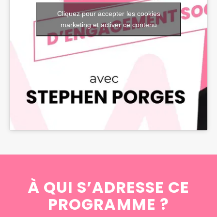
Cliquez pour accepter les cookies
marketing et activer ce contenu
À QUI S’ADRESSE CE
PROGRAMME ?