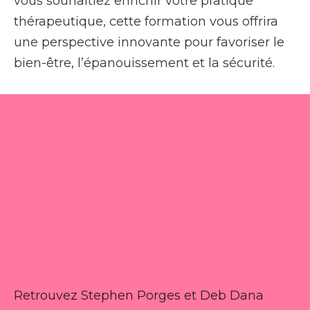
vous souhaitiez enrichir votre pratique
thérapeutique, cette formation vous offrira
une perspective innovante pour favoriser le
bien-être, l’épanouissement et la sécurité.
Explorez les fondements
scientifiques de la TPV et son
application clinique
Retrouvez Stephen Porges et Deb Dana