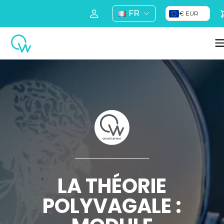
FR
€ EUR
LA THÉORIE
POLYVAGALE :