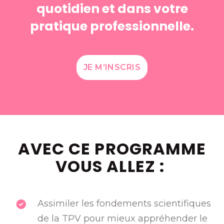
quotidien et dans votre
pratique professionnelle.
JE M’INSCRIS
AVEC CE PROGRAMME
VOUS ALLEZ :
Assimiler les fondements scientifiques
de la TPV pour mieux appréhender le