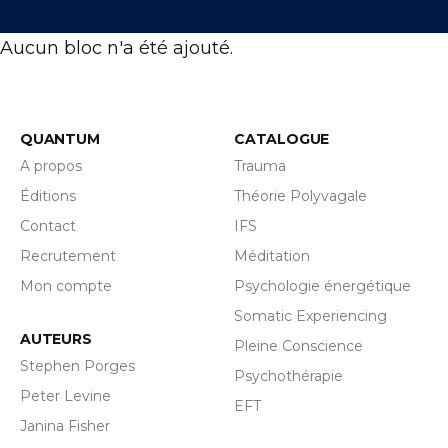
Aucun bloc n'a été ajouté.
QUANTUM
CATALOGUE
A propos
Trauma
Éditions
Théorie Polyvagale
Contact
IFS
Recrutement
Méditation
Mon compte
Psychologie énergétique
Somatic Experiencing
AUTEURS
Pleine Conscience
Stephen Porges
Psychothérapie
Peter Levine
EFT
Janina Fisher