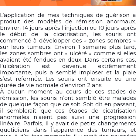
L’application de mes techniques de guérison a
produit des modèles de rémission anormaux.
Environ 14 jours après l’injection ou 10 jours après
le début de la cicatrisation, les souris ont
commencé à développer des « zones sombres »
sur leurs tumeurs. Environ 1 semaine plus tard,
les zones sombres ont « ulcéré » comme si elles
avaient été fendues en deux. Dans certains cas,
l’ulcération est devenue extrêmement
importante, puis a semblé imploser et la plaie
s’est refermée. Les souris ont ensuite eu une
durée de vie normale d’environ 2 ans.
À aucun moment au cours de ces stades de
rémission, les souris n’ont semblé être malades
de quelque façon que ce soit. Soit dit en passant,
il semblerait que ces étapes de cicatrisation
anormales n’aient pas suivi une progression
linéaire. Parfois, il y avait de petits changements
quotidiens dans l’apparence des tumeurs, et