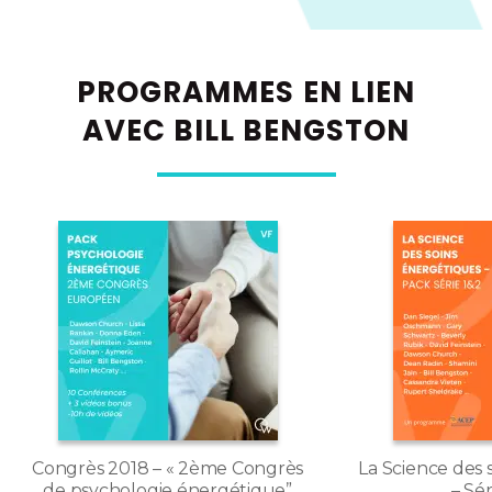
PROGRAMMES EN LIEN
AVEC BILL BENGSTON
Congrès 2018 – « 2ème Congrès
La Science des 
de psychologie énergétique”
– Sér