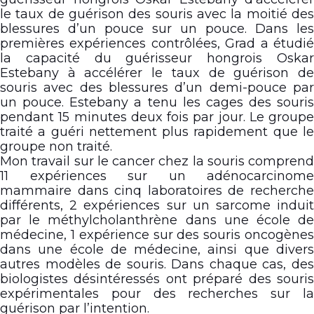
le taux de guérison des souris avec la moitié des
blessures d’un pouce sur un pouce. Dans les
premières expériences contrôlées, Grad a étudié
la capacité du guérisseur hongrois Oskar
Estebany à accélérer le taux de guérison de
souris avec des blessures d’un demi-pouce par
un pouce. Estebany a tenu les cages des souris
pendant 15 minutes deux fois par jour. Le groupe
traité a guéri nettement plus rapidement que le
groupe non traité.
Mon travail sur le cancer chez la souris comprend
11 expériences sur un adénocarcinome
mammaire dans cinq laboratoires de recherche
différents, 2 expériences sur un sarcome induit
par le méthylcholanthrène dans une école de
médecine, 1 expérience sur des souris oncogènes
dans une école de médecine, ainsi que divers
autres modèles de souris. Dans chaque cas, des
biologistes désintéressés ont préparé des souris
expérimentales pour des recherches sur la
guérison par l’intention.