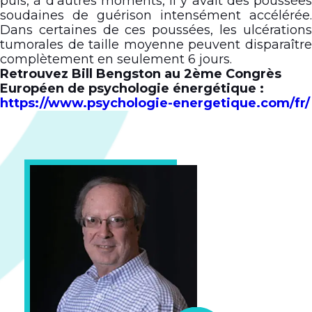
puis, à d’autres moments, il y avait des poussées
soudaines de guérison intensément accélérée.
Dans certaines de ces poussées, les ulcérations
tumorales de taille moyenne peuvent disparaître
complètement en seulement 6 jours.
Retrouvez Bill Bengston au 2
ème
Congrès
Européen de psychologie énergétique :
https://www.psychologie-energetique.com/fr/