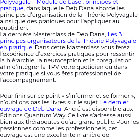
Polyvagale – Module de base : principes et
pratique
, dans laquelle Deb Dana aborde les
principes d’organisation de la Théorie Polyvagale
ainsi que des pratiques pour l’appliquer au
quotidien.
La dernière Masterclass de Deb Dana,
Les 3
principes organisateurs de la Théorie Polyvagale
en pratique
. Dans cette Masterclass vous ferez
l’expérience d’exercices pratiques pour ressentir
la hiérarchie, la neuroception et la corégulation
afin d’intégrer la TPV votre quotidien ou dans
votre pratique si vous êtes professionnel de
l’accompagnement.
Pour finir sur ce point « s’informer et se former »,
n’oublions pas les livres sur le sujet.
Le dernier
ouvrage de Deb Dana
, Ancré est disponible aux
Éditions Quantum Way. Ce livre s’adresse aussi
bien aux thérapeutes qu’au grand public. Pour les
passionnés comme les professionnels, cet
ouvrage est une excellente manière de