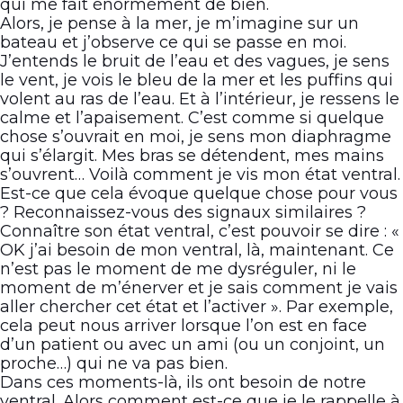
qui me fait énormément de bien.
Alors, je pense à la mer, je m’imagine sur un
bateau et j’observe ce qui se passe en moi.
J’entends le bruit de l’eau et des vagues, je sens
le vent, je vois le bleu de la mer et les puffins qui
volent au ras de l’eau. Et à l’intérieur, je ressens le
calme et l’apaisement. C’est comme si quelque
chose s’ouvrait en moi, je sens mon diaphragme
qui s’élargit. Mes bras se détendent, mes mains
s’ouvrent… Voilà comment je vis mon état ventral.
Est-ce que cela évoque quelque chose pour vous
? Reconnaissez-vous des signaux similaires ?
Connaître son état ventral, c’est pouvoir se dire : «
OK j’ai besoin de mon ventral, là, maintenant. Ce
n’est pas le moment de me dysréguler, ni le
moment de m’énerver et je sais comment je vais
aller chercher cet état et l’activer ». Par exemple,
cela peut nous arriver lorsque l’on est en face
d’un patient ou avec un ami (ou un conjoint, un
proche…) qui ne va pas bien.
Dans ces moments-là, ils ont besoin de notre
ventral. Alors comment est-ce que je le rappelle à