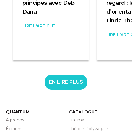
principes avec Deb
regard : 
Dana
d’orienta
Linda Th
LIRE L'ARTICLE
LIRE L'ARTI
EN LIRE PLUS
QUANTUM
CATALOGUE
A propos
Trauma
Éditions
Théorie Polyvagale