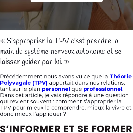
« S’approprier la TPV c’est prendre la
main du système nerveux autonome et se
laisser guider par lui. »
Précédemment nous avons vu ce que la
Théorie
Polyvagale (TPV)
apportait dans nos relations,
tant sur le plan
personnel
que
professionnel
.
Dans cet article, je vais répondre à une question
qui revient souvent : comment s’approprier la
TPV pour mieux la comprendre, mieux la vivre et
donc mieux l’appliquer ?
S’INFORMER ET SE FORMER