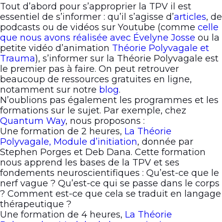
Tout d’abord pour s’approprier la TPV il est
essentiel de s’informer : qu’il s’agisse d’
articles
, de
podcasts ou de vidéos sur Youtube (comme
celle
que nous avons réalisée avec Évelyne Josse
ou la
petite vidéo d’animation
Théorie Polyvagale et
Trauma
), s’informer sur la Théorie Polyvagale est
le premier pas à faire. On peut retrouver
beaucoup de ressources gratuites en ligne,
notamment sur notre
blog
.
N’oublions pas également les programmes et les
formations sur le sujet. Par exemple, chez
Quantum Way
, nous proposons :
Une formation de 2 heures,
La Théorie
Polyvagale, Module d’initiation
, donnée par
Stephen Porges et Deb Dana. Cette formation
nous apprend les bases de la TPV et ses
fondements neuroscientifiques : Qu’est-ce que le
nerf vague ? Qu’est-ce qui se passe dans le corps
? Comment est-ce que cela se traduit en langage
thérapeutique ?
Une formation de 4 heures,
La Théorie