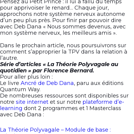
Pensez au Petit Prince : il lui a fallu du temps
pour apprivoiser le renard… Chaque jour,
approchons notre système nerveux autonome
d’un peu plus près. Pour finir par pouvoir dire
avec Deb Dana « Nous sommes devenus, avec
mon système nerveux, les meilleurs amis ».
Dans le prochain article, nous poursuivrons sur
comment s’approprier la TPV dans la relation à
l’autre.
Série d’articles « La Théorie Polyvagale au
quotidien » par Florence Bernard.
Pour aller plus loin :
Le livre
Ancré de Deb Dana
, paru aux éditions
Quantum Way.
De nombreuses ressources sont disponibles sur
notre
site internet
et sur notre
plateforme d’e-
learning
dont 2 programmes et 1 Masterclass
avec Deb Dana :
La Théorie Polyvagale – Module de base :