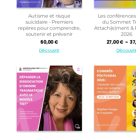
Autisme et risque
Les conférences 
suicidaire - Premiers
du Sommet T
repères pour comprendre,
Attach(e)ment & 
soutenir et prévenir
2026
60,00
€
27,00
€
–
37
Découvrir
Découvri