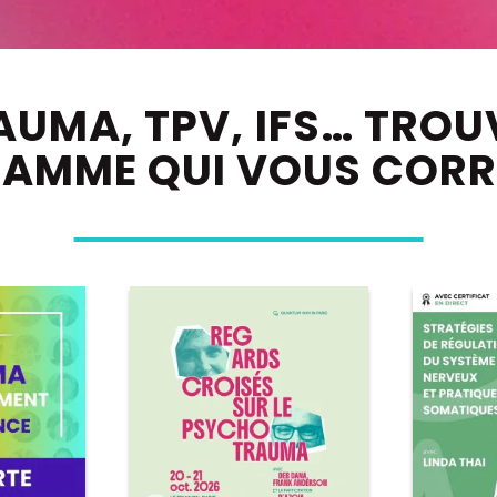
AUMA, TPV, IFS… TROU
RAMME QUI VOUS CORR