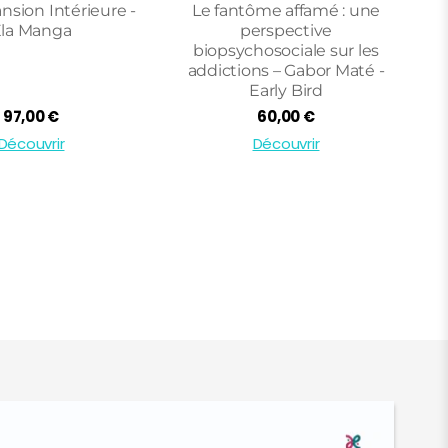
sion Intérieure -
Le fantôme affamé : une
la Manga
perspective
biopsychosociale sur les
addictions – Gabor Maté -
Early Bird
97,00
€
60,00
€
Découvrir
Découvrir