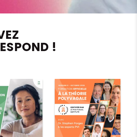
VEZ
ESPOND !