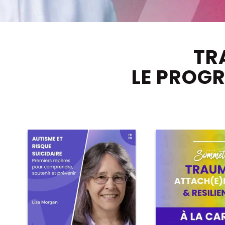
TR
LE PROG