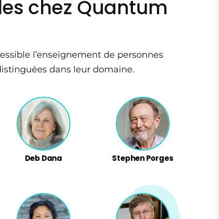
les chez Quantum
ssible l’enseignement de personnes
 distinguées dans leur domaine.
Deb Dana
Stephen Porges