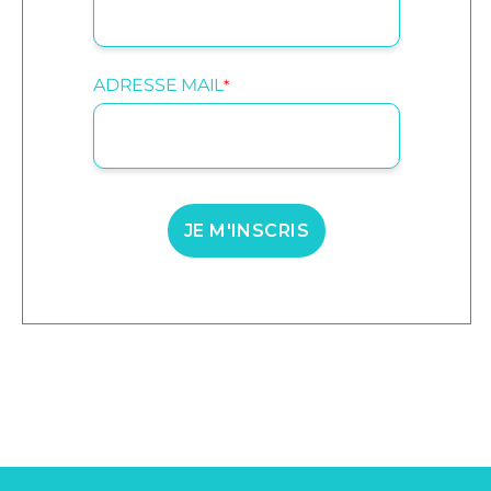
ADRESSE MAIL
*
JE M'INSCRIS