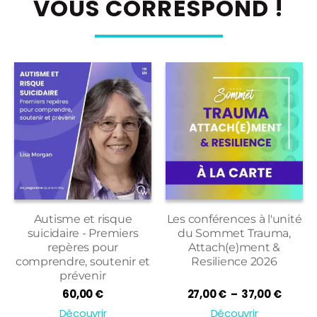
VOUS CORRESPOND !
Autisme et risque
Les conférences à l'unité
suicidaire - Premiers
du Sommet Trauma,
repères pour
Attach(e)ment &
comprendre, soutenir et
Resilience 2026
prévenir
Plage
60,00
€
27,00
€
–
37,00
€
de
Découvrir
Découvrir