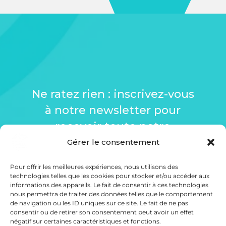
Ne ratez rien : inscrivez-vous
à notre newsletter pour
recevoir toute notre
actualité directement dans
Gérer le consentement
votre boite mail.
Pour offrir les meilleures expériences, nous utilisons des
technologies telles que les cookies pour stocker et/ou accéder aux
informations des appareils. Le fait de consentir à ces technologies
nous permettra de traiter des données telles que le comportement
de navigation ou les ID uniques sur ce site. Le fait de ne pas
NEWSLETTER
consentir ou de retirer son consentement peut avoir un effet
négatif sur certaines caractéristiques et fonctions.