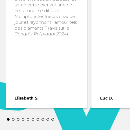
sentir cette bienveillance et
cet amour se diffuser.
Multiplions les lueurs chaque
jour et rayonnons l’amour tels
des diamants !” (avis sur le
Congrès Polyvagal 2024
)
Elisabeth S.
Luc D.