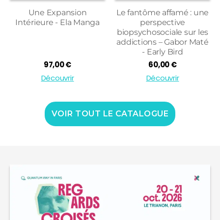
Une Expansion
Le fantôme affamé : une
Intérieure - Ela Manga
perspective
biopsychosociale sur les
addictions – Gabor Maté
- Early Bird
97,00
€
60,00
€
Découvrir
Découvrir
VOIR TOUT LE CATALOGUE