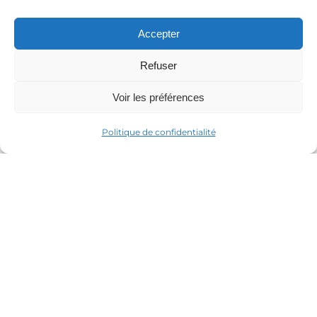
Accepter
Refuser
QUANTUM
CATALOGUE
Voir les préférences
A propos
Trauma
Éditions
Théorie Polyvagale
Politique de confidentialité
Contact
IFS
Recrutement
Méditation
Mon compte
Psychologie énergétique
Somatic Experiencing
AUTEURS
Pleine Conscience
Stephen Porges
Psychothérapie
Peter Levine
EFT
Janina Fisher
Deb Dana
RESSOURCES