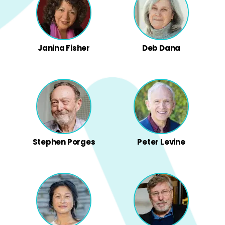
Janina Fisher
Deb Dana
Stephen Porges
Peter Levine